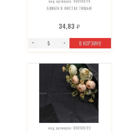
код артикула: 000100/19
БУМАГА В ЛИСТАХ ТИШЬЮ
34,83
₽
В КОРЗИНУ
код артикула: 000100/23