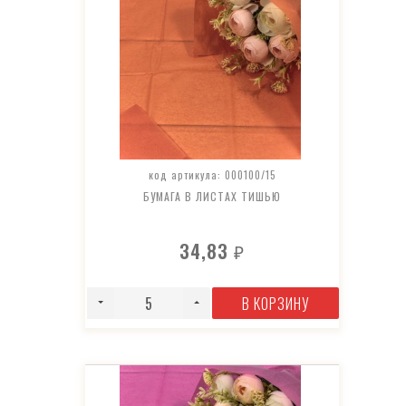
код артикула: 000100/15
БУМАГА В ЛИСТАХ ТИШЬЮ
34,83
₽
В КОРЗИНУ