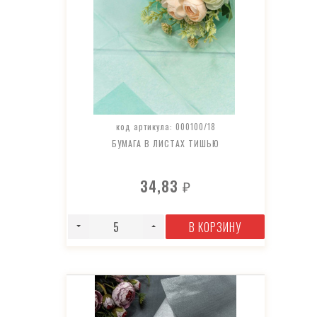
код артикула: 000100/18
БУМАГА В ЛИСТАХ ТИШЬЮ
34,83
₽
В КОРЗИНУ