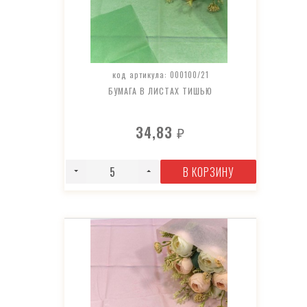
код артикула: 000100/21
БУМАГА В ЛИСТАХ ТИШЬЮ
34,83
₽
В КОРЗИНУ