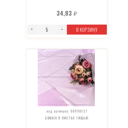
34,83
₽
В КОРЗИНУ
код артикула: 000100/27
БУМАГА В ЛИСТАХ ТИШЬЮ