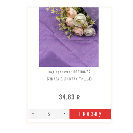
код артикула: 000100/32
БУМАГА В ЛИСТАХ ТИШЬЮ
34,83
₽
В КОРЗИНУ