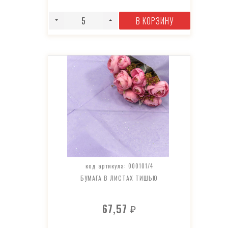
В КОРЗИНУ
код артикула: 000101/4
БУМАГА В ЛИСТАХ ТИШЬЮ
67,57
₽