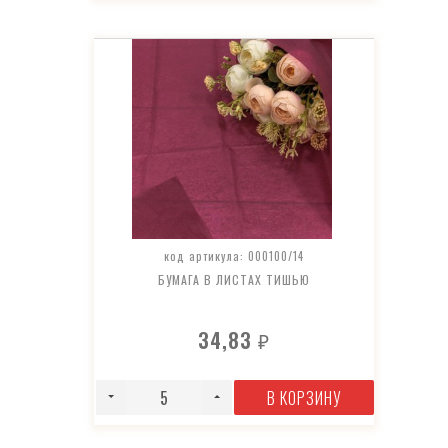
код артикула: 000100/14
БУМАГА В ЛИСТАХ ТИШЬЮ
34,83
₽
В КОРЗИНУ