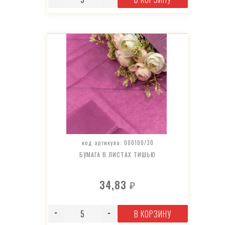
код артикула: 000100/30
БУМАГА В ЛИСТАХ ТИШЬЮ
34,83
₽
В КОРЗИНУ