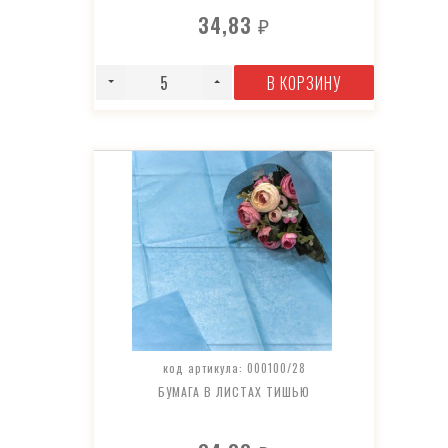
34,83
₽
В КОРЗИНУ
код артикула: 000100/28
БУМАГА В ЛИСТАХ ТИШЬЮ