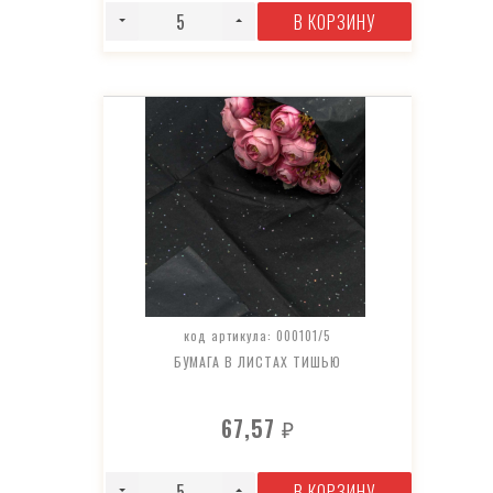
В КОРЗИНУ
код артикула: 000101/5
БУМАГА В ЛИСТАХ ТИШЬЮ
67,57
₽
В КОРЗИНУ