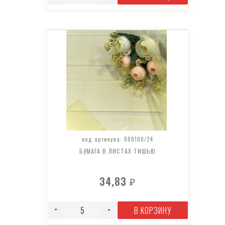
код артикула: 000100/24
БУМАГА В ЛИСТАХ ТИШЬЮ
34,83
₽
В КОРЗИНУ