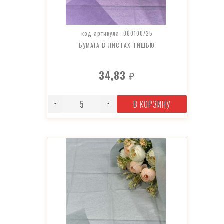
код артикула: 000100/25
БУМАГА В ЛИСТАХ ТИШЬЮ
34,83
₽
В КОРЗИНУ