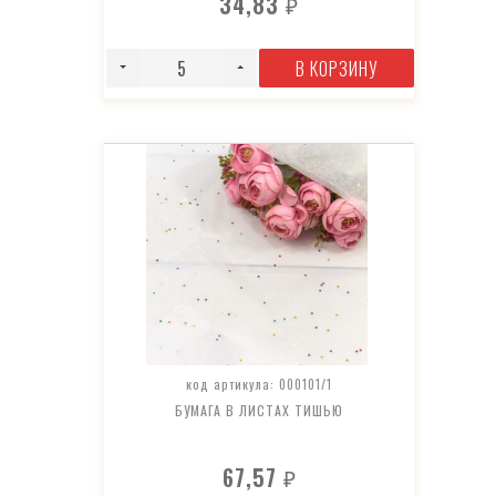
34,83
₽
В КОРЗИНУ
код артикула: 000101/1
БУМАГА В ЛИСТАХ ТИШЬЮ
67,57
₽