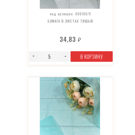
код артикула: 000100/9
БУМАГА В ЛИСТАХ ТИШЬЮ
34,83
₽
В КОРЗИНУ