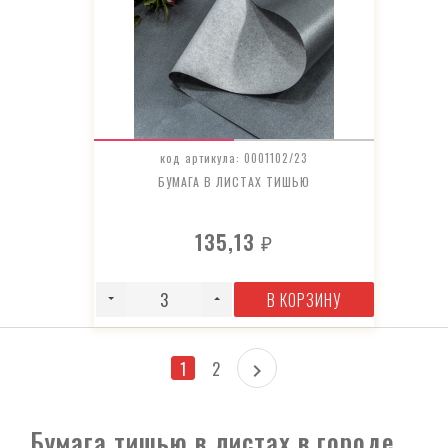
код артикула: 0001102/23
БУМАГА В ЛИСТАХ ТИШЬЮ
135,13
₽
В КОРЗИНУ
1
2
Бумага тишью в листах в городе