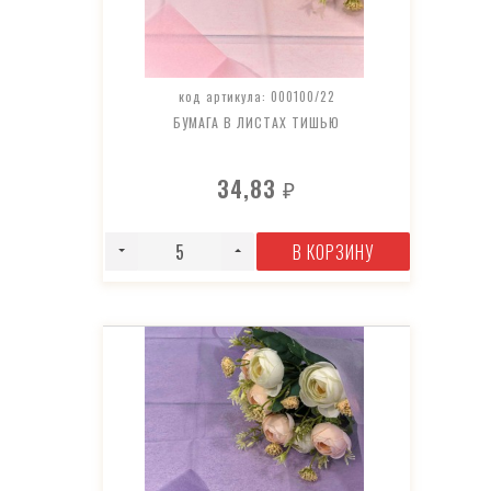
код артикула: 000100/22
БУМАГА В ЛИСТАХ ТИШЬЮ
34,83
₽
В КОРЗИНУ