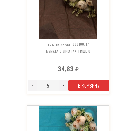
код артикула: 000100/17
БУМАГА В ЛИСТАХ ТИШЬЮ
34,83
₽
В КОРЗИНУ