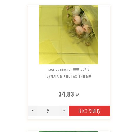
код артикула: 000100/16
БУМАГА В ЛИСТАХ ТИШЬЮ
34,83
₽
В КОРЗИНУ