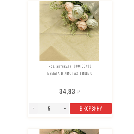
код артикула: 000100/33
БУМАГА В ЛИСТАХ ТИШЬЮ
34,83
₽
В КОРЗИНУ