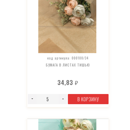
код артикула: 000100/34
БУМАГА В ЛИСТАХ ТИШЬЮ
34,83
₽
В КОРЗИНУ