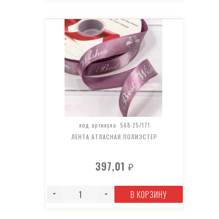
код артикула: 568-25/171
ЛЕНТА АТЛАСНАЯ ПОЛИЭСТЕР
397,01
₽
В КОРЗИНУ