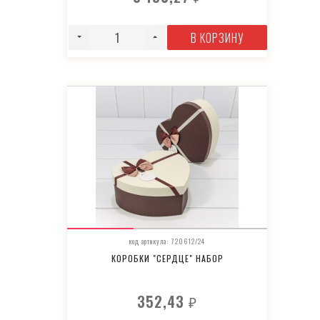
В КОРЗИНУ
код артикула: 720612/24
КОРОБКИ "СЕРДЦЕ" НАБОР
352,43
₽