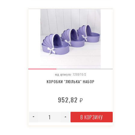
код артикула: 720970/2
КОРОБКИ "ЛЮЛЬКА" НАБОР
952,82
₽
В КОРЗИНУ