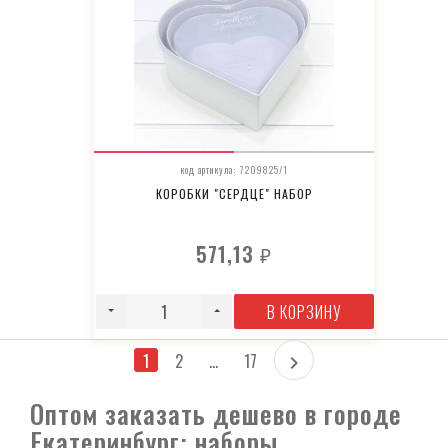
код артикула: 7209825/1
КОРОБКИ "СЕРДЦЕ" НАБОР
571,13
₽
В КОРЗИНУ
1
2
...
17
Оптом заказать дешево в городе
Екатеринбург: наборы