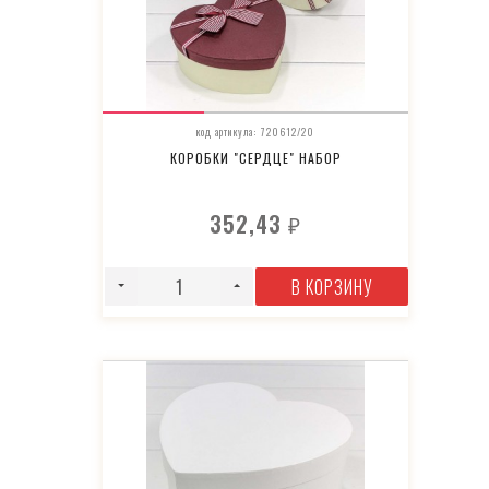
код артикула: 720612/20
КОРОБКИ "СЕРДЦЕ" НАБОР
352,43
₽
В КОРЗИНУ