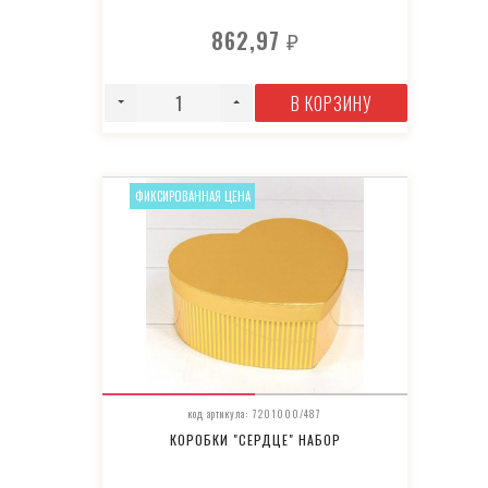
862,97
₽
В КОРЗИНУ
ФИКСИРОВАННАЯ ЦЕНА
код артикула: 7201000/487
КОРОБКИ "СЕРДЦЕ" НАБОР