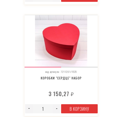
код артикула: 7211201/1535
КОРОБКИ "СЕРДЦЕ" НАБОР
3 150,27
₽
В КОРЗИНУ