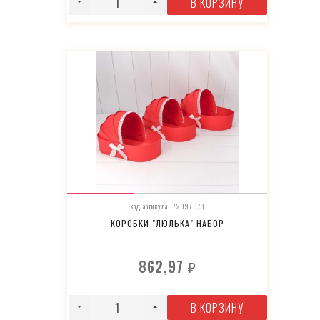
В КОРЗИНУ
код артикула: 720970/3
КОРОБКИ "ЛЮЛЬКА" НАБОР
862,97
₽
В КОРЗИНУ