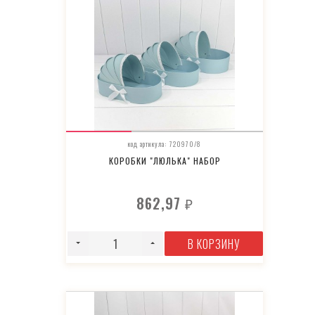
код артикула: 720970/8
КОРОБКИ "ЛЮЛЬКА" НАБОР
862,97
₽
В КОРЗИНУ