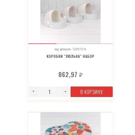
код артикула: 720970/6
КОРОБКИ "ЛЮЛЬКА" НАБОР
862,97
₽
В КОРЗИНУ