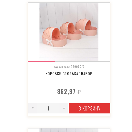
код артикула: 720970/5
КОРОБКИ "ЛЮЛЬКА" НАБОР
862,97
₽
В КОРЗИНУ