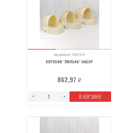
код артикула: 720970/4
КОРОБКИ "ЛЮЛЬКА" НАБОР
862,97
₽
В КОРЗИНУ