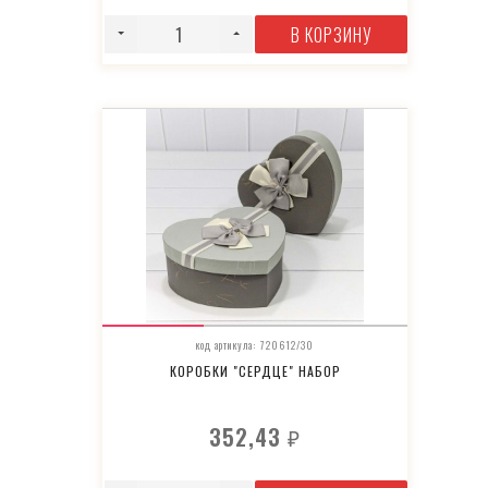
В КОРЗИНУ
код артикула: 720612/30
КОРОБКИ "СЕРДЦЕ" НАБОР
352,43
₽