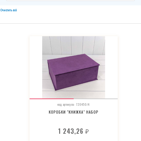
Очистить всё
код артикула: 720450/4
КОРОБКИ "КНИЖКА" НАБОР
1 243,26
₽