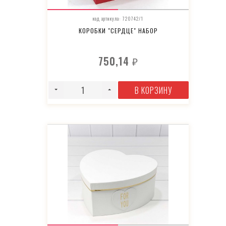
код артикула: 720742/1
КОРОБКИ "СЕРДЦЕ" НАБОР
750,14
₽
В КОРЗИНУ