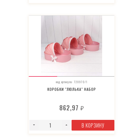
код артикула: 720970/1
КОРОБКИ "ЛЮЛЬКА" НАБОР
862,97
₽
В КОРЗИНУ