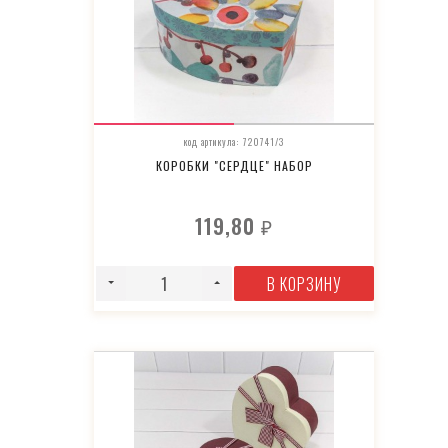
код артикула: 720741/3
КОРОБКИ "СЕРДЦЕ" НАБОР
119,80
₽
В КОРЗИНУ