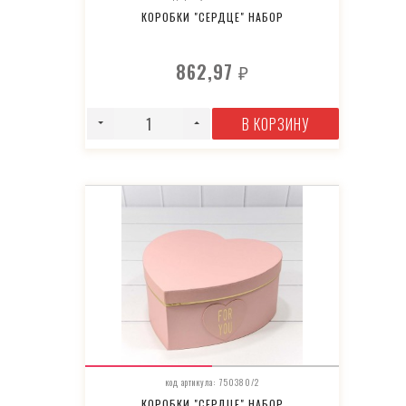
КОРОБКИ "СЕРДЦЕ" НАБОР
862,97
₽
В КОРЗИНУ
код артикула: 750380/2
КОРОБКИ "СЕРДЦЕ" НАБОР