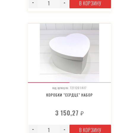
В КОРЗИНУ
код артикула: 7211201/417
КОРОБКИ "СЕРДЦЕ" НАБОР
3 150,27
₽
В КОРЗИНУ