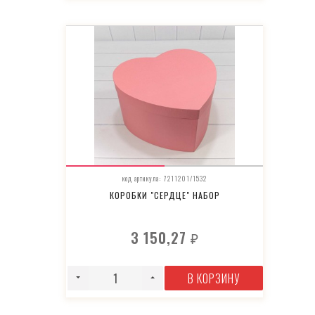
код артикула: 7211201/1532
КОРОБКИ "СЕРДЦЕ" НАБОР
3 150,27
₽
В КОРЗИНУ