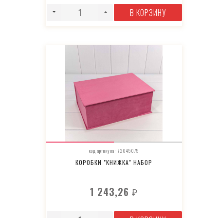
В КОРЗИНУ
код артикула: 720450/5
КОРОБКИ "КНИЖКА" НАБОР
1 243,26
₽