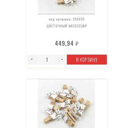
код артикула: 260035
ЦВЕТОЧНЫЙ АКСЕССУАР
449,94
₽
В КОРЗИНУ