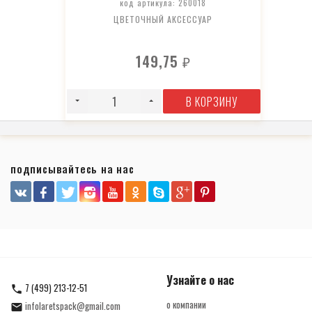
код артикула: 260018
ЦВЕТОЧНЫЙ АКСЕССУАР
149,75
₽
В КОРЗИНУ
подписывайтесь на нас
Узнайте о нас
7 (499) 213-12-51
о компании
infolaretspack@gmail.com