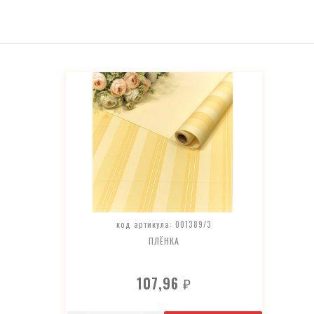
код артикула: 001389/3
ПЛЁНКА
107,96
₽