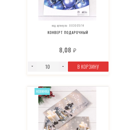
код артикула: 003005/14
КОНВЕРТ ПОДАРОЧНЫЙ
8,08
₽
В КОРЗИНУ
НОВИНКА