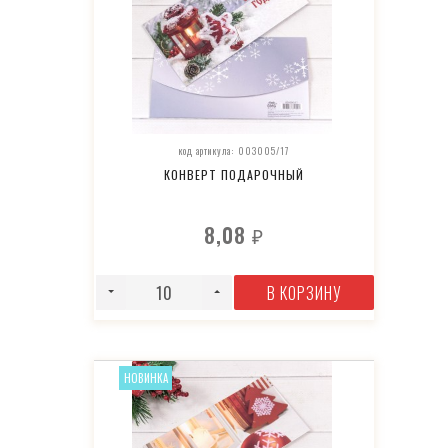
код артикула: 003005/17
КОНВЕРТ ПОДАРОЧНЫЙ
8,08
₽
В КОРЗИНУ
НОВИНКА