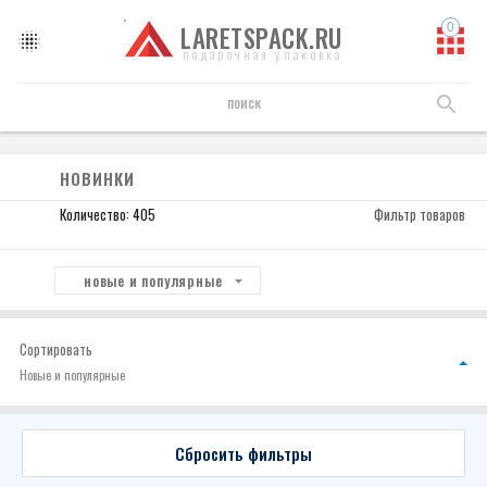
LARETSPACK.RU
подарочная упаковка
Новинки
НОВИНКИ
Количество: 405
Фильтр товаров
новые и популярные
Сортировать
Новые и популярные
Сбросить фильтры