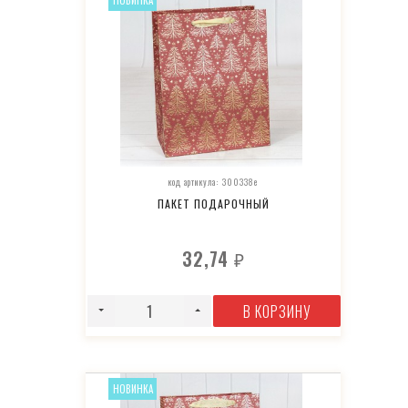
НОВИНКА
код артикула: 300338e
ПАКЕТ ПОДАРОЧНЫЙ
32,74
₽
В КОРЗИНУ
НОВИНКА