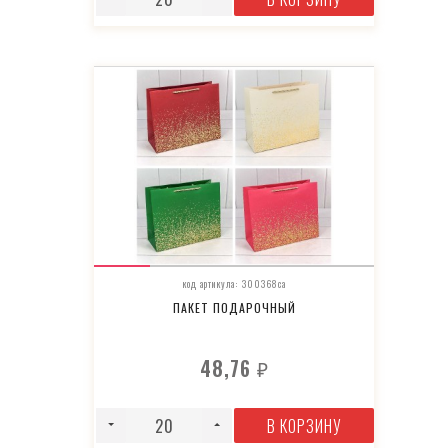
код артикула: 300368ca
ПАКЕТ ПОДАРОЧНЫЙ
48,76
₽
В КОРЗИНУ