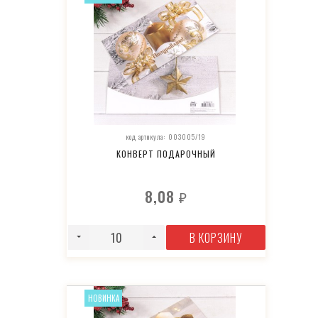
код артикула: 003005/19
КОНВЕРТ ПОДАРОЧНЫЙ
8,08
₽
В КОРЗИНУ
НОВИНКА