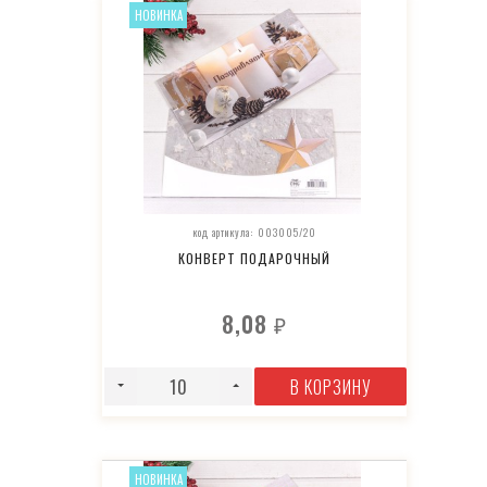
НОВИНКА
код артикула: 003005/20
КОНВЕРТ ПОДАРОЧНЫЙ
8,08
₽
В КОРЗИНУ
НОВИНКА