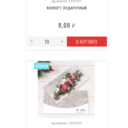
код артикула: 003005/7
КОНВЕРТ ПОДАРОЧНЫЙ
8,08
₽
В КОРЗИНУ
НОВИНКА
код артикула: 003005/6