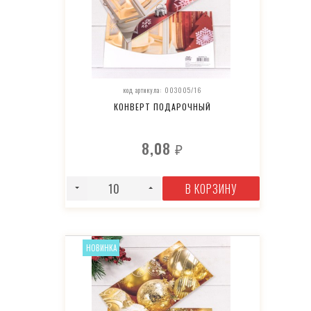
код артикула: 003005/16
КОНВЕРТ ПОДАРОЧНЫЙ
8,08
₽
В КОРЗИНУ
НОВИНКА