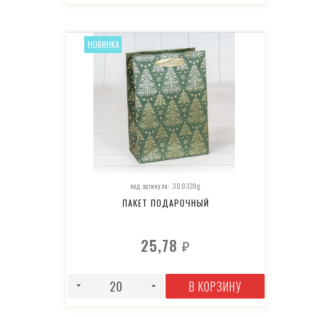
НОВИНКА
код артикула: 300339g
ПАКЕТ ПОДАРОЧНЫЙ
25,78
₽
В КОРЗИНУ