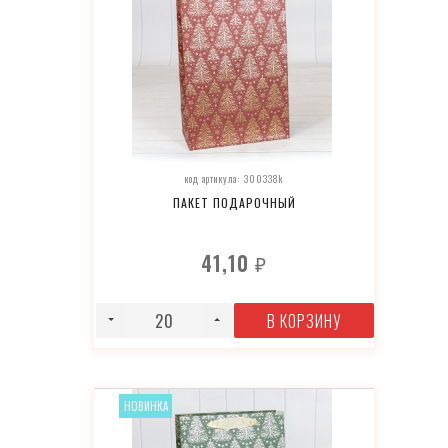
код артикула: 300338k
ПАКЕТ ПОДАРОЧНЫЙ
41,10
₽
В КОРЗИНУ
НОВИНКА