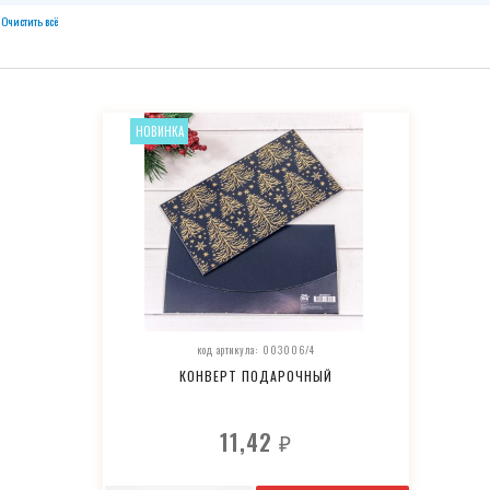
Очистить всё
НОВИНКА
код артикула: 003006/4
КОНВЕРТ ПОДАРОЧНЫЙ
11,42
₽