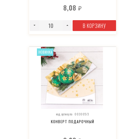
8,08
₽
В КОРЗИНУ
НОВИНКА
код артикула: 003005/3
КОНВЕРТ ПОДАРОЧНЫЙ