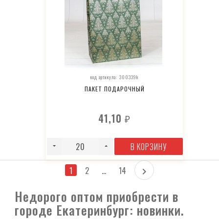
код артикула: 300339k
ПАКЕТ ПОДАРОЧНЫЙ
41,10
₽
В КОРЗИНУ
1
2
...
14
Недорого оптом приобрести в
городе Екатеринбург: новинки.