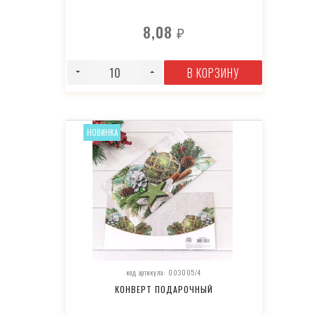
8,08
₽
В КОРЗИНУ
НОВИНКА
код артикула: 003005/4
КОНВЕРТ ПОДАРОЧНЫЙ