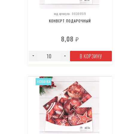
код артикула: 003005/9
КОНВЕРТ ПОДАРОЧНЫЙ
8,08
₽
В КОРЗИНУ
НОВИНКА