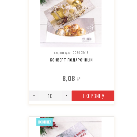
код артикула: 003005/18
КОНВЕРТ ПОДАРОЧНЫЙ
8,08
₽
В КОРЗИНУ
НОВИНКА