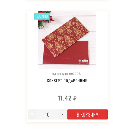
НОВИНКА
код артикула: 003006/1
КОНВЕРТ ПОДАРОЧНЫЙ
11,42
₽
В КОРЗИНУ