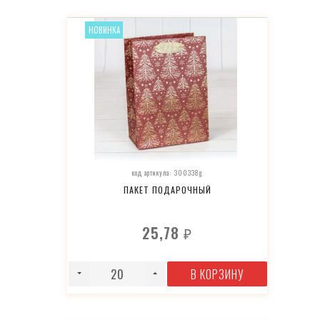
НОВИНКА
код артикула: 300338g
ПАКЕТ ПОДАРОЧНЫЙ
25,78
₽
В КОРЗИНУ