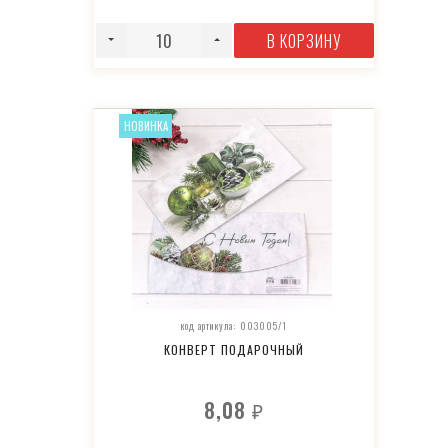
В КОРЗИНУ
НОВИНКА
код артикула: 003005/1
КОНВЕРТ ПОДАРОЧНЫЙ
8,08
₽