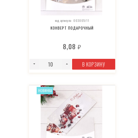
код артикула: 003005/11
КОНВЕРТ ПОДАРОЧНЫЙ
8,08
₽
В КОРЗИНУ
НОВИНКА