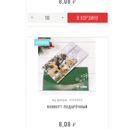
8,08
₽
В КОРЗИНУ
НОВИНКА
код артикула: 003005/2
КОНВЕРТ ПОДАРОЧНЫЙ
8,08
₽