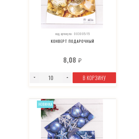
код артикула: 003005/15
КОНВЕРТ ПОДАРОЧНЫЙ
8,08
₽
В КОРЗИНУ
НОВИНКА