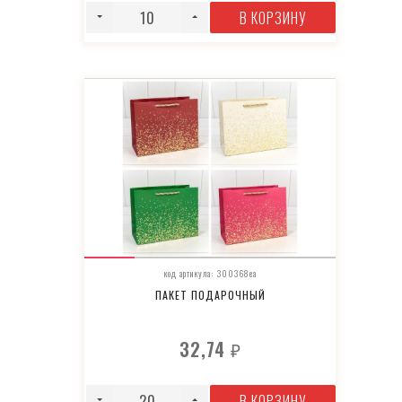
В КОРЗИНУ
код артикула: 300368ea
ПАКЕТ ПОДАРОЧНЫЙ
32,74
₽
В КОРЗИНУ