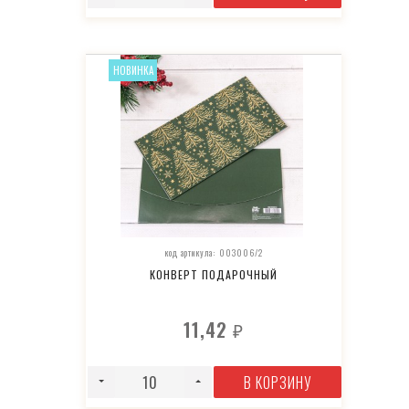
НОВИНКА
код артикула: 003006/2
КОНВЕРТ ПОДАРОЧНЫЙ
11,42
₽
В КОРЗИНУ