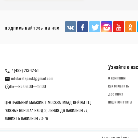
подписывайтесь на нас
Узнайте о нас
7 (499) 213-12-51
о компании
infolaretspack@gmail.com
как оплатить
Пн—Вс 06:00—18:00
доставка
наши контакты
ЦЕНТРАЛЬНЫЙ МАГАЗИН: Г.МОСКВА, МКАД 19-Й КМ ТЦ
"ЮЖНЫЕ ВОРОТА", ВХОД 3, ЛИНИЯ Д6 ПАВИЛЬОН 77,
ЛИНИЯ Г5 ПАВИЛЬОН 73-76
Екатеринбург
© Laretspack.ru, 2026. Все права защищены.