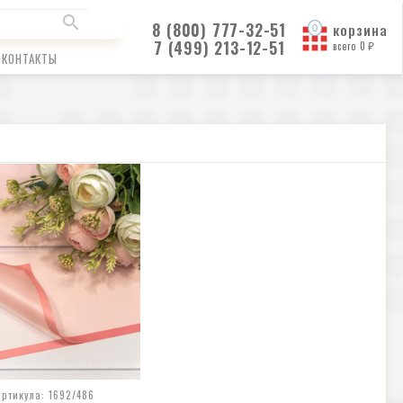
8 (800) 777-32-51
корзина
7 (499) 213-12-51
всего
0
₽
КОНТАКТЫ
артикула: 1692/486