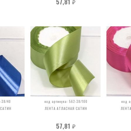
57,81
₽
-38/40
код артикула: 562-38/100
код а
 САТИН
ЛЕНТА АТЛАСНАЯ САТИН
ЛЕНТ
57,81
₽