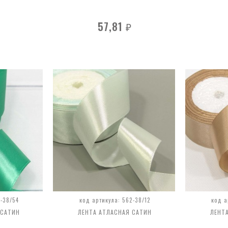
57,81
₽
-38/54
код артикула: 562-38/12
код а
 САТИН
ЛЕНТА АТЛАСНАЯ САТИН
ЛЕНТ