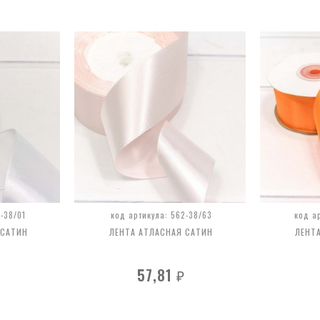
-38/01
код артикула: 562-38/63
код а
 САТИН
ЛЕНТА АТЛАСНАЯ САТИН
ЛЕНТ
57,81
₽