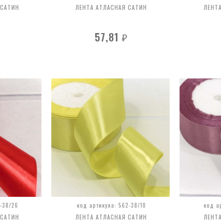
 САТИН
ЛЕНТА АТЛАСНАЯ САТИН
ЛЕНТ
57,81
₽
2-38/26
код артикула: 562-38/10
код а
 САТИН
ЛЕНТА АТЛАСНАЯ САТИН
ЛЕНТ