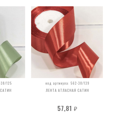
-38/125
код артикула: 562-38/139
 САТИН
ЛЕНТА АТЛАСНАЯ САТИН
57,81
₽