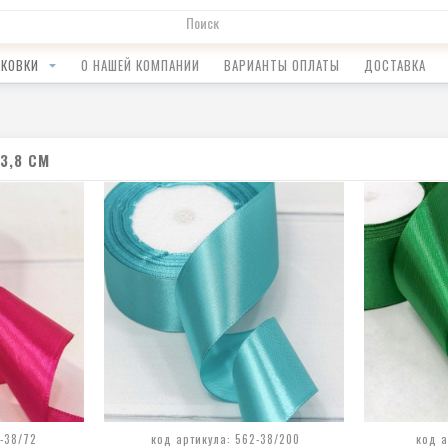
АКОВКИ
О НАШЕЙ КОМПАНИИ
ВАРИАНТЫ ОПЛАТЫ
ДОСТАВКА
3,8 СМ
2-38/72
код артикула: 562-38/200
код а