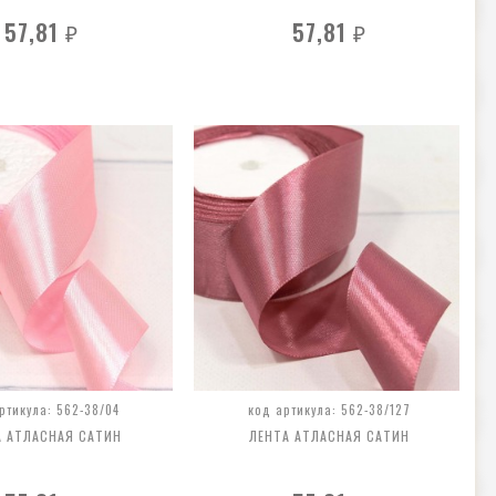
57,81
57,81
₽
₽
ртикула: 562-38/04
код артикула: 562-38/127
А АТЛАСНАЯ САТИН
ЛЕНТА АТЛАСНАЯ САТИН