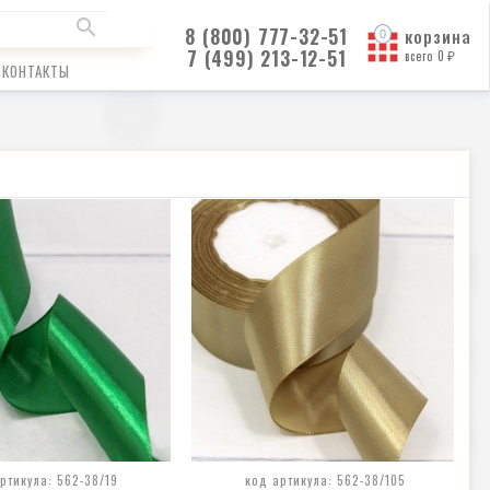
8 (800) 777-32-51
корзина
7 (499) 213-12-51
всего
0
₽
КОНТАКТЫ
ртикула: 562-38/19
код артикула: 562-38/105