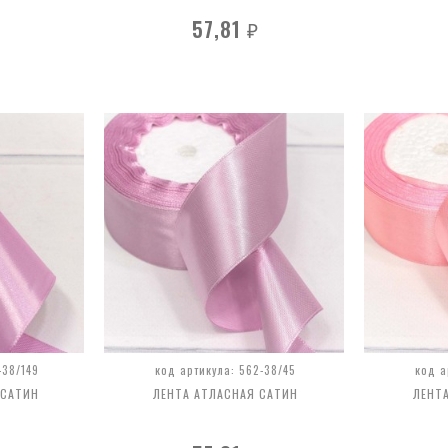
57,81
₽
-38/149
код артикула: 562-38/45
код а
 САТИН
ЛЕНТА АТЛАСНАЯ САТИН
ЛЕНТ