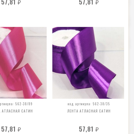
57,81
57,81
₽
₽
ртикула: 562-38/89
код артикула: 562-38/35
А АТЛАСНАЯ САТИН
ЛЕНТА АТЛАСНАЯ САТИН
57,81
57,81
₽
₽