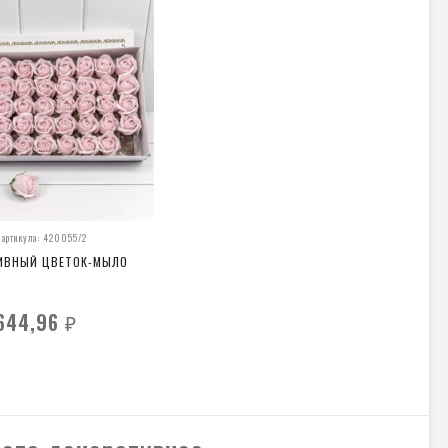
 артикула: 420055/2
ИВНЫЙ ЦВЕТОК-МЫЛО
644,96
₽