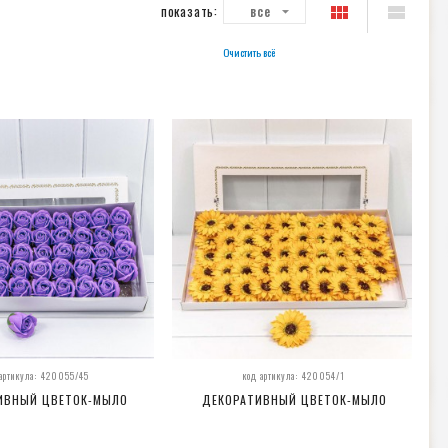
показать:
все
Очистить всё
 артикула: 420055/45
код артикула: 420054/1
ИВНЫЙ ЦВЕТОК-МЫЛО
ДЕКОРАТИВНЫЙ ЦВЕТОК-МЫЛО