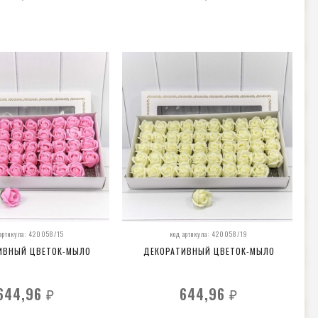
 артикула: 420058/15
код артикула: 420058/19
ИВНЫЙ ЦВЕТОК-МЫЛО
ДЕКОРАТИВНЫЙ ЦВЕТОК-МЫЛО
644,96
644,96
₽
₽