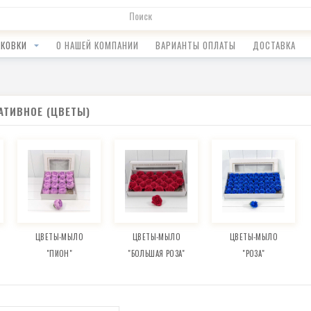
АКОВКИ
О НАШЕЙ КОМПАНИИ
ВАРИАНТЫ ОПЛАТЫ
ДОСТАВКА
АТИВНОЕ (ЦВЕТЫ)
ЦВЕТЫ-МЫЛО
ЦВЕТЫ-МЫЛО
ЦВЕТЫ-МЫЛО
"ПИОН"
"БОЛЬШАЯ РОЗА"
"РОЗА"