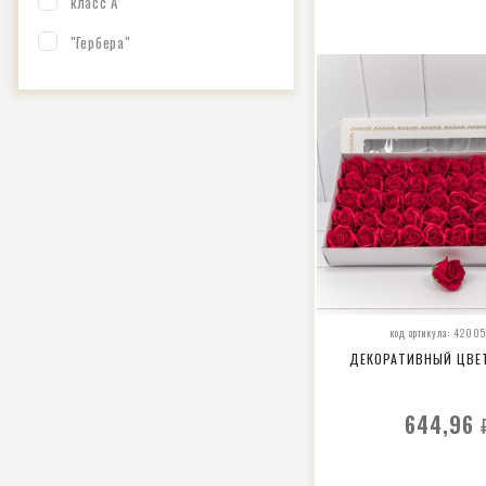
класс А
"Гербера"
код артикула: 4200
ДЕКОРАТИВНЫЙ ЦВЕ
644,96