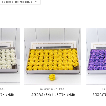
новые и популярные
55/24
код артикула: 420055/21
код
ТОК-МЫЛО
ДЕКОРАТИВНЫЙ ЦВЕТОК-МЫЛО
ДЕКОРАТ