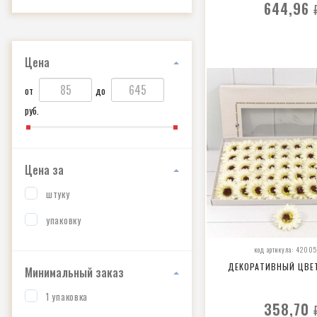
644,96
Цена
от
до
руб.
Цена за
штуку
упаковку
код артикула: 4200
ДЕКОРАТИВНЫЙ ЦВЕ
Минимальный заказ
1 упаковка
358,70