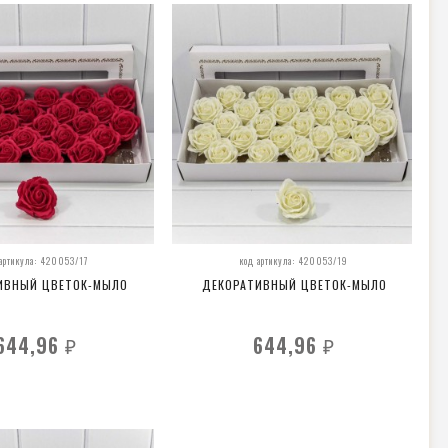
 артикула: 420053/17
код артикула: 420053/19
ИВНЫЙ ЦВЕТОК-МЫЛО
ДЕКОРАТИВНЫЙ ЦВЕТОК-МЫЛО
644,96
644,96
₽
₽