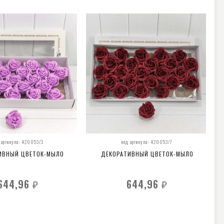
 артикула: 420053/3
код артикула: 420053/7
ИВНЫЙ ЦВЕТОК-МЫЛО
ДЕКОРАТИВНЫЙ ЦВЕТОК-МЫЛО
644,96
644,96
₽
₽