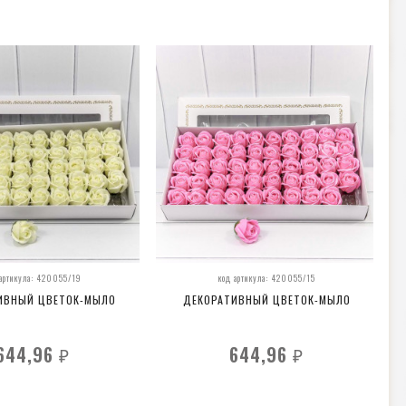
 артикула: 420055/19
код артикула: 420055/15
ИВНЫЙ ЦВЕТОК-МЫЛО
ДЕКОРАТИВНЫЙ ЦВЕТОК-МЫЛО
644,96
644,96
₽
₽