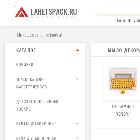
LARETSPACK.RU
подарочная упаковка
КАТАЛОГ УП
Мыло декоративное (цветы)
КАТАЛОГ
МЫЛО ДЕКОР
НОВИНКИ
УПАКОВКА ДЛЯ
МАРКЕТПЛЕЙСОВ
ДЕТСКИЕ СПОРТИВНЫЕ
ЦВЕТЫ-МЫЛО
ТОВАРЫ
"ГЕРБЕРА"
БАНТЫ УПАКОВОЧНЫЕ
БУМАГА УПАКОВОЧНАЯ