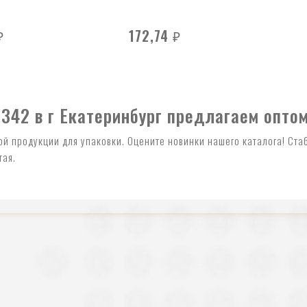
172,74
₽
₽
342 в г Екатеринбург предлагаем опто
ой продукции для упаковки. Оцените новинки нашего каталога! Ст
тая.