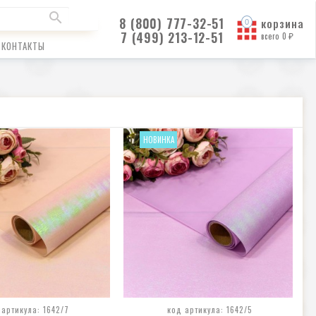
8 (800) 777-32-51
корзина
7 (499) 213-12-51
всего
0
₽
КОНТАКТЫ
НОВИНКА
 артикула: 1642/7
код артикула: 1642/5