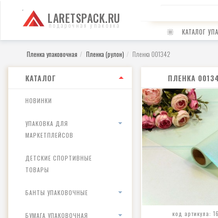
LARETSPACK.RU
подарочная упаковка
КАТАЛОГ УП
Пленка упаковочная
Пленка (рулон)
Пленка 001342
КАТАЛОГ
ПЛЕНКА 0013
НОВИНКИ
УПАКОВКА ДЛЯ
МАРКЕТПЛЕЙСОВ
ДЕТСКИЕ СПОРТИВНЫЕ
ТОВАРЫ
БАНТЫ УПАКОВОЧНЫЕ
код артикула: 1
БУМАГА УПАКОВОЧНАЯ