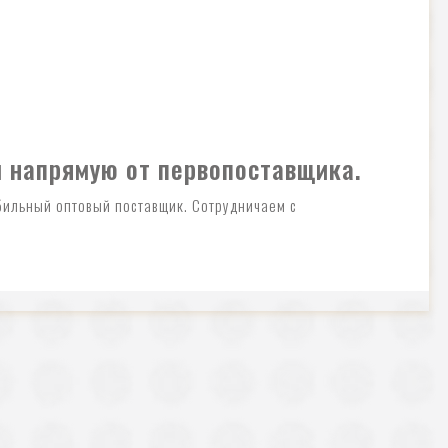
м напрямую от первопоставщика.
абильный оптовый поставщик. Сотрудничаем с