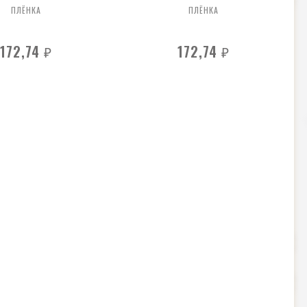
ПЛЁНКА
ПЛЁНКА
172,74
172,74
₽
₽