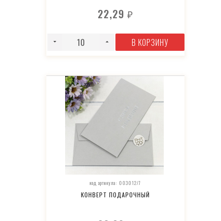
22,29
₽
В КОРЗИНУ
код артикула: 003012/7
КОНВЕРТ ПОДАРОЧНЫЙ