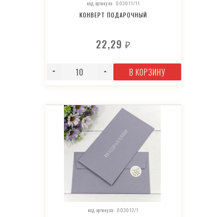
код артикула: 003011/11
КОНВЕРТ ПОДАРОЧНЫЙ
22,29
₽
В КОРЗИНУ
код артикула: 003012/1