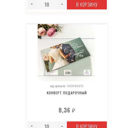
В КОРЗИНУ
код артикула: 003004/273
КОНВЕРТ ПОДАРОЧНЫЙ
8,36
₽
В КОРЗИНУ