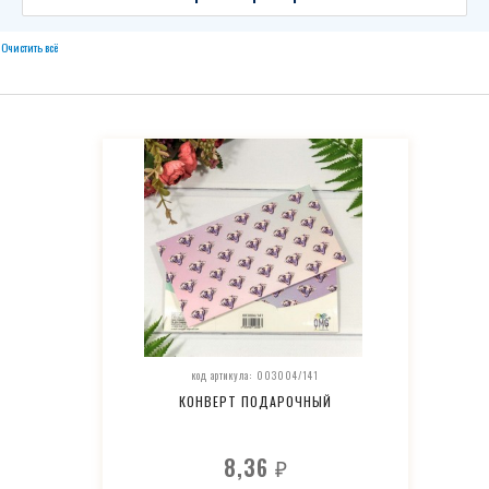
Очистить всё
код артикула: 003004/141
КОНВЕРТ ПОДАРОЧНЫЙ
8,36
₽