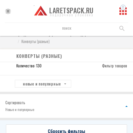
LARETSPACK.RU
подарочная упаковка
Праздничные аксессуары
Конверты подарочные
Конверты (разные)
КОНВЕРТЫ (РАЗНЫЕ)
Количество: 130
Фильтр товаров
новые и популярные
Сортировать
Новые и популярные
Сбросить фильтры