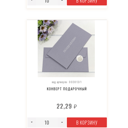
В КОРЗИНУ
код артикула: 003013/1
КОНВЕРТ ПОДАРОЧНЫЙ
22,29
₽
В КОРЗИНУ