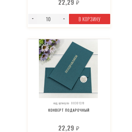
22,29
₽
В КОРЗИНУ
код артикула: 003012/8
КОНВЕРТ ПОДАРОЧНЫЙ
22,29
₽