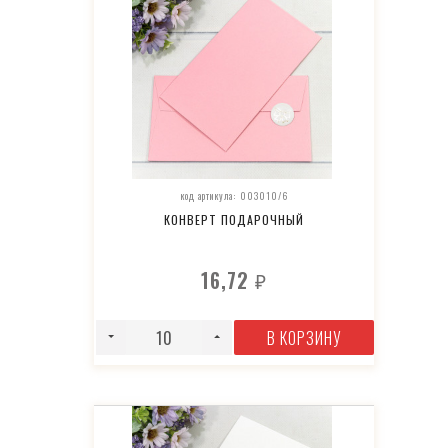
код артикула: 003010/6
КОНВЕРТ ПОДАРОЧНЫЙ
16,72
₽
В КОРЗИНУ