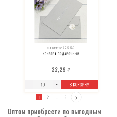
код артикула: 003013/7
КОНВЕРТ ПОДАРОЧНЫЙ
22,29
₽
В КОРЗИНУ
1
2
...
5
Оптом приобрести по выгодным