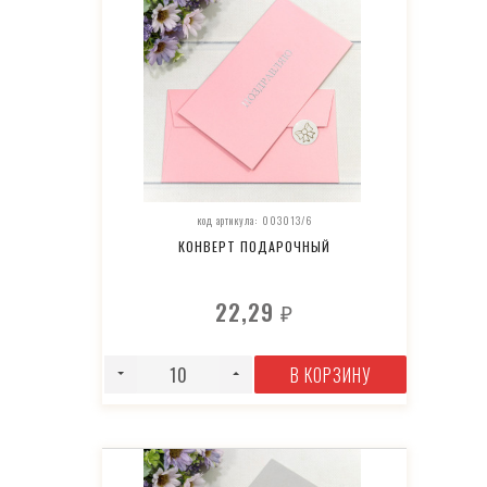
код артикула: 003013/6
КОНВЕРТ ПОДАРОЧНЫЙ
22,29
₽
В КОРЗИНУ