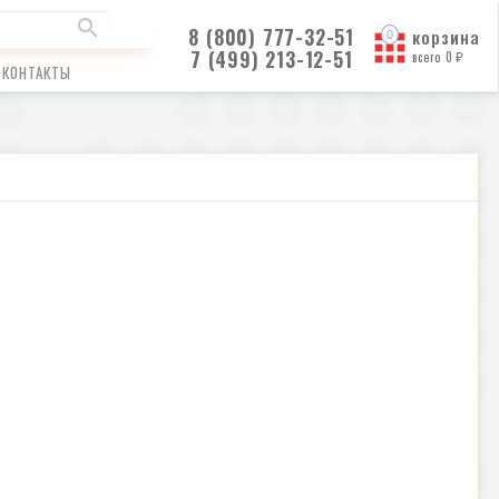
8 (800) 777-32-51
корзина
7 (499) 213-12-51
всего
0
₽
КОНТАКТЫ