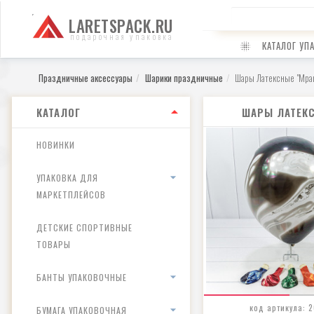
LARETSPACK.RU
подарочная упаковка
КАТАЛОГ УП
Праздничные аксессуары
Шарики праздничные
Шары Латексные "Мра
КАТАЛОГ
ШАРЫ ЛАТЕК
НОВИНКИ
УПАКОВКА ДЛЯ
МАРКЕТПЛЕЙСОВ
ДЕТСКИЕ СПОРТИВНЫЕ
ТОВАРЫ
БАНТЫ УПАКОВОЧНЫЕ
код артикула: 
БУМАГА УПАКОВОЧНАЯ