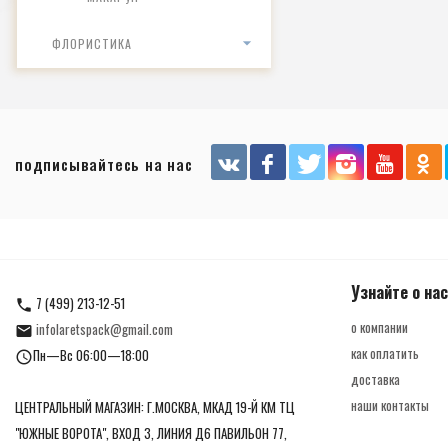
ФЛОРИСТИКА
подписывайтесь на нас
Узнайте о нас
7 (499) 213-12-51
о компании
infolaretspack@gmail.com
как оплатить
Пн—Вс 06:00—18:00
доставка
наши контакты
ЦЕНТРАЛЬНЫЙ МАГАЗИН: Г.МОСКВА, МКАД 19-Й КМ ТЦ
"ЮЖНЫЕ ВОРОТА", ВХОД 3, ЛИНИЯ Д6 ПАВИЛЬОН 77,