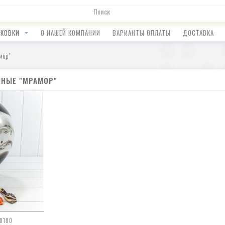
АКОВКИ
О НАШЕЙ КОМПАНИИ
ВАРИАНТЫ ОПЛАТЫ
ДОСТАВКА
мор"
СНЫЕ "МРАМОР"
20100