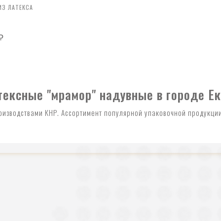
З ЛАТЕКСА
₽
ексные "мрамор" надувные в городе Ек
оизводствами КНР. Ассортимент популярной упаковочной продукции